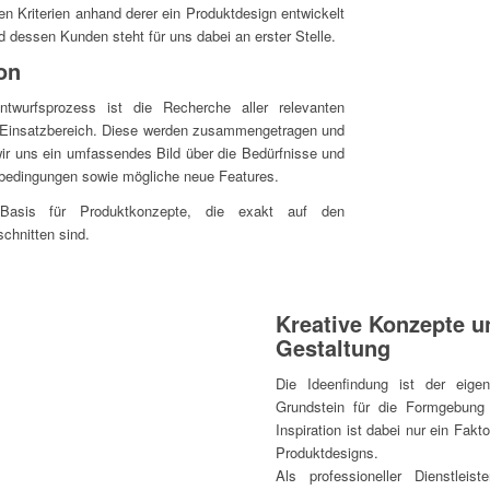
en Kriterien anhand derer ein Produktdesign entwickelt
nd dessen Kunden steht für uns dabei an erster Stelle.
on
ntwurfsprozess ist die Recherche aller relevanten
n Einsatzbereich. Diese werden zusammengetragen und
 wir uns ein umfassendes Bild über die Bedürfnisse und
zbedingungen sowie mögliche neue Features.
 Basis für Produktkonzepte, die exakt auf den
chnitten sind.
Kreative Konzepte 
Gestaltung
Die Ideenfindung ist der eige
Grundstein für die Formgebung 
Inspiration ist dabei nur ein Fakt
Produktdesigns.
Als professioneller Dienstleist