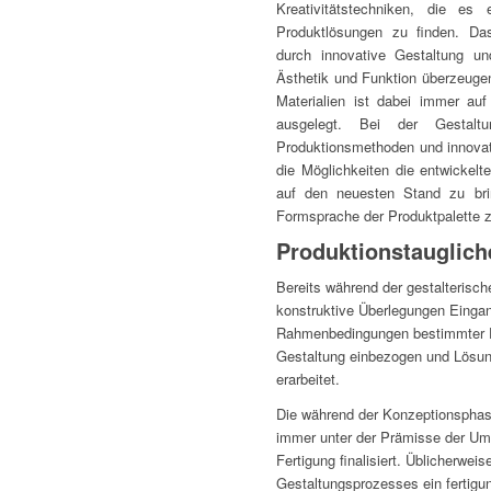
Kreativitätstechniken, die es
Produktlösungen zu finden. Da
durch innovative Gestaltung un
Ästhetik und Funktion überzeuge
Materialien ist dabei immer a
ausgelegt. Bei der Gestalt
Produktionsmethoden und innovati
die Möglichkeiten die entwickelt
auf den neuesten Stand zu brin
Formsprache der Produktpalette z
Produktionstauglic
Bereits während der gestalterisc
konstruktive Überlegungen Eingan
Rahmenbedingungen bestimmter F
Gestaltung einbezogen und Lösu
erarbeitet.
Die während der Konzeptionsphas
immer unter der Prämisse der Um
Fertigung finalisiert. Üblicherwe
Gestaltungsprozesses ein fertigu