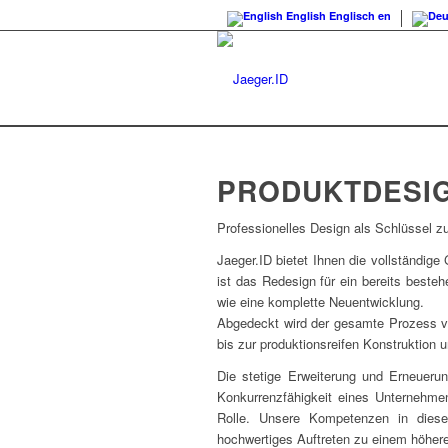
English
Englisch
en
Büro für Indus
PRODUKTDESI
Professionelles Design als Schlüssel z
Jaeger.ID bietet Ihnen die vollständig
ist das Redesign für ein bereits beste
wie eine komplette Neuentwicklung.
Abgedeckt wird der gesamte Prozess v
bis zur produktionsreifen Konstruktion 
Die stetige Erweiterung und Erneuerung
Konkurrenzfähigkeit eines Unternehme
Rolle. Unsere Kompetenzen in diese
hochwertiges Auftreten zu einem höhere